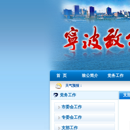
首 页
致公简介
党务工作
天气预报：
党务工作
支
市委会工作
专委会工作
支部工作