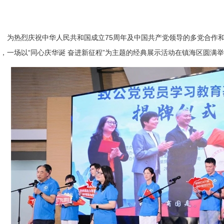
为热烈庆祝中华人民共和国成立75周年及中国共产党领导的多党合作和
，一场以“同心庆华诞 奋进新征程”为主题的经典展示活动在镇海区圆满