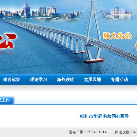
建言献策
理论学习
海外联谊
党员园地
专题活动
部工作
献礼75华诞 共绘同心画卷
发布日期：2024-10-14 阅读次数：
4