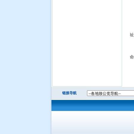
祉
命
链接导航