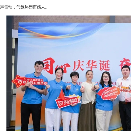
声雷动，气氛热烈而感人。