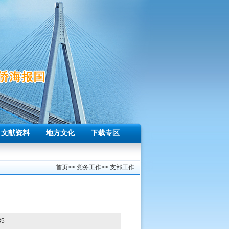
文献资料
地方文化
下载专区
首页
>>
党务工作
>>
支部工作
85